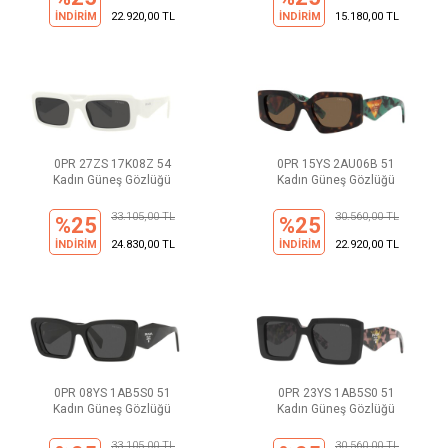
İNDİRİM
22.920,00 TL
İNDİRİM
15.180,00 TL
0PR 27ZS 17K08Z 54
0PR 15YS 2AU06B 51
Kadın Güneş Gözlüğü
Kadın Güneş Gözlüğü
33.105,00 TL
30.560,00 TL
%25
%25
İNDİRİM
24.830,00 TL
İNDİRİM
22.920,00 TL
0PR 08YS 1AB5S0 51
0PR 23YS 1AB5S0 51
Kadın Güneş Gözlüğü
Kadın Güneş Gözlüğü
33.105,00 TL
30.560,00 TL