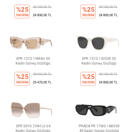
33.105,00 TL
33.105,00 TL
%25
%25
İNDİRİM
24.830,00 TL
İNDİRİM
24.830,00 TL
0PR 13ZS 19M4I2 50
0PR 19ZS 1425S0 55
Kadın Güneş Gözlüğü
Kadın Güneş Gözlüğü
33.955,00 TL
33.105,00 TL
%25
%25
İNDİRİM
25.470,00 TL
İNDİRİM
24.830,00 TL
0PR 50YS ZVN1L0 64
PRADA PR 17WS 1AB5S0
Kadın Güneş Gözlüğü
49 Kadın Güneş Gözlüğü