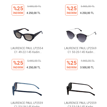
Güneş Gözlüğü
Güneş Gözlüğü
5.665,00 TL
5.665,00 TL
%25
%25
İNDİRİM
4.250,00 TL
İNDİRİM
4.250,00 TL
LAURENCE PAUL LP2554
LAURENCE PAUL LP2569
C1 49-22-145 Kadın
C1 50-20-145 Kadın
Güneş Gözlüğü
Güneş Gözlüğü
5.665,00 TL
4.665,00 TL
%25
%25
İNDİRİM
4.250,00 TL
İNDİRİM
3.500,00 TL
LAURENCE PAUL LP2559
LAURENCE PAUL LP2559
C1 53-18-145 Kadın
C3 53-18-145 Kadın