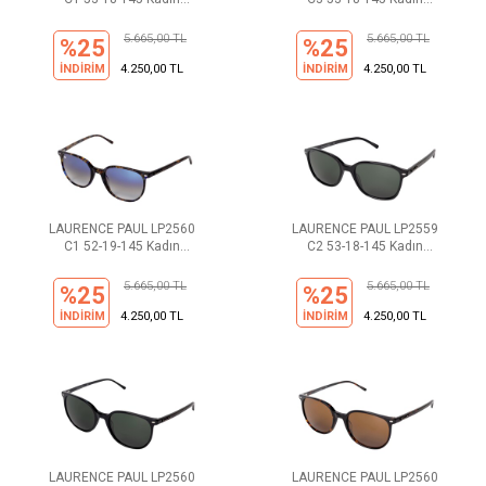
Güneş Gözlüğü
Güneş Gözlüğü
5.665,00 TL
5.665,00 TL
%25
%25
İNDİRİM
4.250,00 TL
İNDİRİM
4.250,00 TL
LAURENCE PAUL LP2560
LAURENCE PAUL LP2559
C1 52-19-145 Kadın
C2 53-18-145 Kadın
Güneş Gözlüğü
Güneş Gözlüğü
5.665,00 TL
5.665,00 TL
%25
%25
İNDİRİM
4.250,00 TL
İNDİRİM
4.250,00 TL
LAURENCE PAUL LP2560
LAURENCE PAUL LP2560