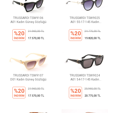
TRUSSARDI TSW9106
TRUSSARDI TSW9025
A01 Kadın Güneş Gözlüğü
A01 55-17-145 Kadın
Güneş Gözlüğü
21.960,00 TL
24.775,00 TL
%20
%20
İNDİRİM
17.570,00 TL
İNDİRİM
19.820,00 TL
TRUSSARDI TSW9107
TRUSSARDI TSW9024
D01 Kadın Güneş Gözlüğü
A01 54-17-145 Kadın
Güneş Gözlüğü
21.960,00 TL
25.965,00 TL
%20
%20
İNDİRİM
17.570,00 TL
İNDİRİM
20.775,00 TL