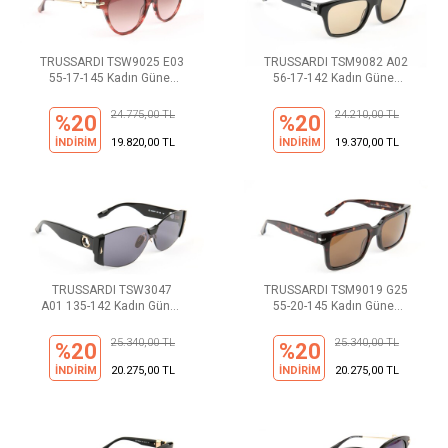
TRUSSARDI TSW9025 E03
TRUSSARDI TSM9082 A02
55-17-145 Kadın Güneş
56-17-142 Kadın Güneş
Gözlüğü
Gözlüğü
24.775,00 TL
24.210,00 TL
%20
%20
İNDİRİM
19.820,00 TL
İNDİRİM
19.370,00 TL
TRUSSARDI TSW3047
TRUSSARDI TSM9019 G25
A01 135-142 Kadın Güneş
55-20-145 Kadın Güneş
Gözlüğü
Gözlüğü
25.340,00 TL
25.340,00 TL
%20
%20
İNDİRİM
20.275,00 TL
İNDİRİM
20.275,00 TL