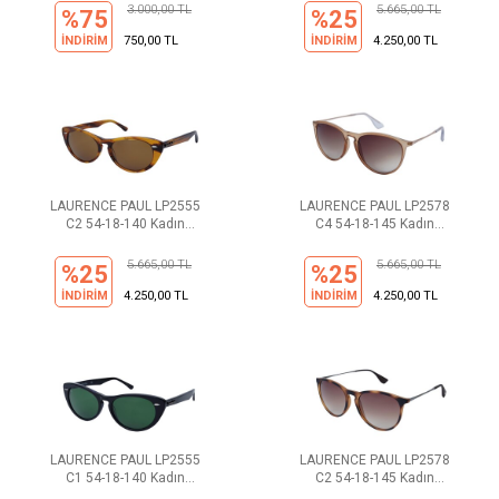
3.000,00 TL
5.665,00 TL
%75
%25
İNDİRİM
750,00 TL
İNDİRİM
4.250,00 TL
LAURENCE PAUL LP2555
LAURENCE PAUL LP2578
C2 54-18-140 Kadın
C4 54-18-145 Kadın
Güneş Gözlüğü
Güneş Gözlüğü
5.665,00 TL
5.665,00 TL
%25
%25
İNDİRİM
4.250,00 TL
İNDİRİM
4.250,00 TL
LAURENCE PAUL LP2555
LAURENCE PAUL LP2578
C1 54-18-140 Kadın
C2 54-18-145 Kadın
Güneş Gözlüğü
Güneş Gözlüğü