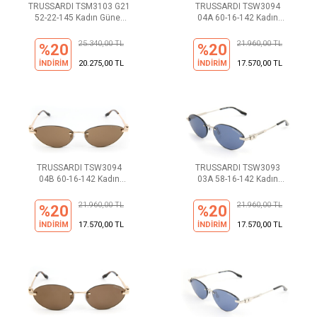
TRUSSARDI TSM3103 G21
TRUSSARDI TSW3094
52-22-145 Kadın Güneş
04A 60-16-142 Kadın
Gözlüğü
Güneş Gözlüğü
25.340,00 TL
21.960,00 TL
%20
%20
İNDİRİM
20.275,00 TL
İNDİRİM
17.570,00 TL
TRUSSARDI TSW3094
TRUSSARDI TSW3093
04B 60-16-142 Kadın
03A 58-16-142 Kadın
Güneş Gözlüğü
Güneş Gözlüğü
21.960,00 TL
21.960,00 TL
%20
%20
İNDİRİM
17.570,00 TL
İNDİRİM
17.570,00 TL