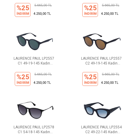
5.665,00 TL
5.665,00 TL
%25
%25
İNDİRİM
4.250,00 TL
İNDİRİM
4.250,00 TL
LAURENCE PAUL LP2557
LAURENCE PAUL LP2557
C1 49-19-145 Kadın
C2 49-19-145 Kadın
Güneş Gözlüğü
Güneş Gözlüğü
5.665,00 TL
5.665,00 TL
%25
%25
İNDİRİM
4.250,00 TL
İNDİRİM
4.250,00 TL
LAURENCE PAUL LP2578
LAURENCE PAUL LP2554
C1 54-18-145 Kadın
C2 49-22-145 Kadın