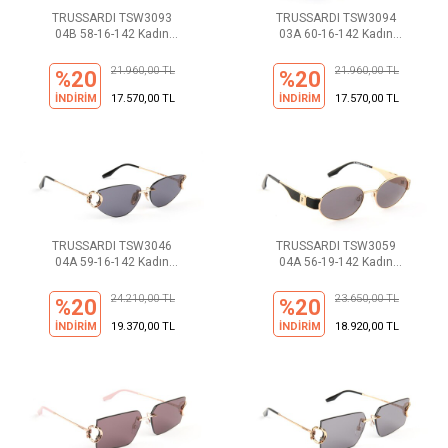
TRUSSARDI TSW3093
TRUSSARDI TSW3094
04B 58-16-142 Kadın
03A 60-16-142 Kadın
Güneş Gözlüğü
Güneş Gözlüğü
21.960,00 TL
21.960,00 TL
%20
%20
İNDİRİM
17.570,00 TL
İNDİRİM
17.570,00 TL
TRUSSARDI TSW3046
TRUSSARDI TSW3059
04A 59-16-142 Kadın
04A 56-19-142 Kadın
Güneş Gözlüğü
Güneş Gözlüğü
24.210,00 TL
23.650,00 TL
%20
%20
İNDİRİM
19.370,00 TL
İNDİRİM
18.920,00 TL