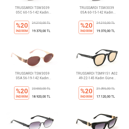
TRUSSARDI TSW3039
TRUSSARDI TSW3039
05C 60-15-142 Kadın
05A 60-15-142 Kadın
Güneş Gözlüğü
Güneş Gözlüğü
24.210,00 TL
24.210,00 TL
%20
%20
İNDİRİM
19.370,00 TL
İNDİRİM
19.370,00 TL
TRUSSARDI TSW3059
TRUSSARDI TSM9151 A02
05A 56-19-142 Kadın
49-22-145 Kadın Güneş
Güneş Gözlüğü
Gözlüğü
23.650,00 TL
21.395,00 TL
%20
%20
İNDİRİM
18.920,00 TL
İNDİRİM
17.120,00 TL