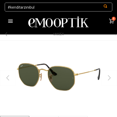
0
1000 TL ve Üzeri Alışverişlerde Kargo Ücretsiz
.
UNISEX