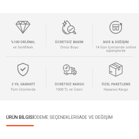
%100 ORİJİNAL
ÜCRETSİZ BAKIM
İADE & DEĞİŞİM
ve Sertifikalı
Ömür Boyu
14 Gün İçerisinde online
siparişlerde
2 YIL GARANTİ
ÜCRETSİZ KARGO
ÖZEL PAKETLEME
Tüm Ürünlerde
1000 TL ve Üzeri
Hasarsız Kargo
ÜRÜN BİLGİSİ
ÖDEME SEÇENEKLERI
İADE VE DEĞİŞİM