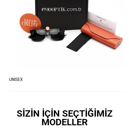
UNISEX
SİZİN İÇİN SEÇTİĞİMİZ
MODELLER