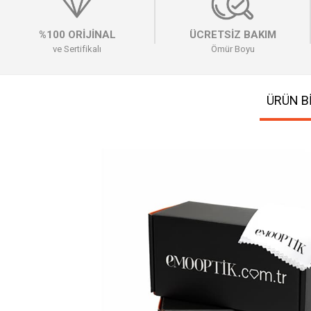
%100 ORİJİNAL
ÜCRETSİZ BAKIM
ve Sertifikalı
Ömür Boyu
ÜRÜN Bİ