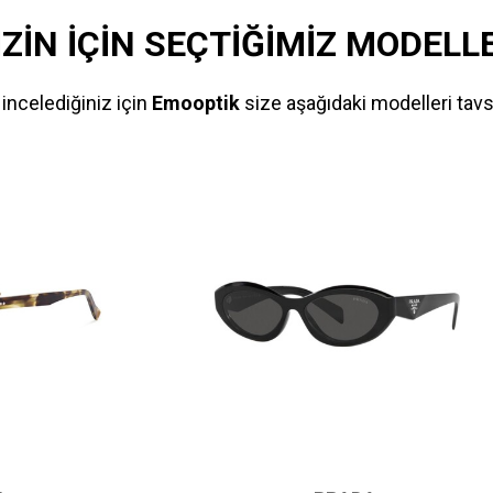
İZİN İÇİN SEÇTİĞİMİZ MODELL
incelediğiniz için
Emooptik
size aşağıdaki modelleri tavs