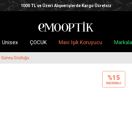
1000 TL ve Üzeri Alışverişlerde Kargo Ücretsiz
Unisex
ÇOCUK
Mavi Işık Koruyucu
Markala
 Güneş Gözlüğü
%15
INDIRIMLI