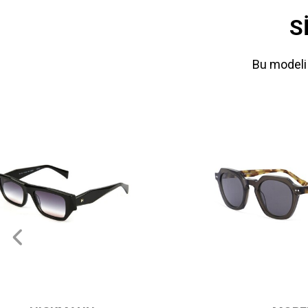
S
Bu modeli 