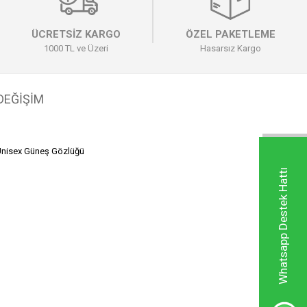
ÜCRETSİZ KARGO
ÖZEL PAKETLEME
1000 TL ve Üzeri
Hasarsız Kargo
 DEĞİŞİM
nisex Güneş Gözlüğü
Whatsapp Destek Hattı