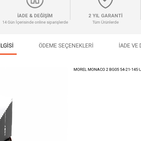
İADE & DEĞİŞİM
2 YIL GARANTİ
14 Gün İçerisinde online siparişlerde
Tüm Ürünlerde
LGİSİ
ÖDEME SEÇENEKLERI
İADE VE
MOREL MONACO 2 BG05 54-21-145 U