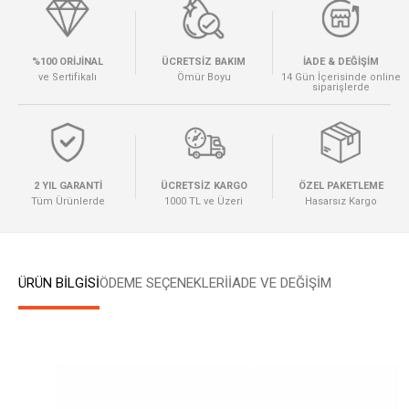
%100 ORİJİNAL
ÜCRETSİZ BAKIM
İADE & DEĞİŞİM
ve Sertifikalı
Ömür Boyu
14 Gün İçerisinde online
siparişlerde
2 YIL GARANTİ
ÜCRETSİZ KARGO
ÖZEL PAKETLEME
Tüm Ürünlerde
1000 TL ve Üzeri
Hasarsız Kargo
ÜRÜN BİLGİSİ
ÖDEME SEÇENEKLERI
İADE VE DEĞİŞİM