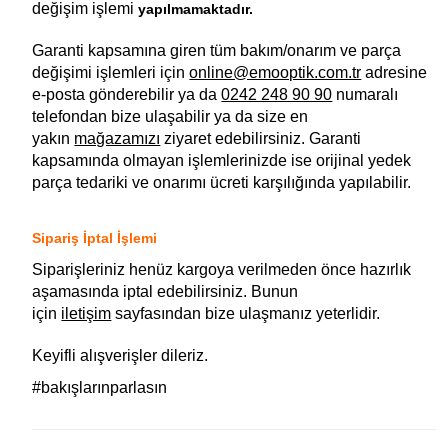
değişim işlemi
yapılmamaktadır.
Garanti kapsamına giren tüm bakım/onarım ve parça
değişimi işlemleri için
online@emooptik.com.tr
adresine
e-posta gönderebilir ya da
0242 248 90 90
numaralı
telefondan bize ulaşabilir ya da size en
yakın
mağazamızı
ziyaret edebilirsiniz. Garanti
kapsamında olmayan işlemlerinizde ise orijinal yedek
parça tedariki ve onarımı ücreti karşılığında yapılabilir.
Sipariş İptal İşlemi
Siparişleriniz henüz kargoya verilmeden önce hazırlık
aşamasında iptal edebilirsiniz. Bunun
için
iletişim
sayfasından bize ulaşmanız yeterlidir.
Keyifli alışverişler dileriz.
#bakışlarınparlasın