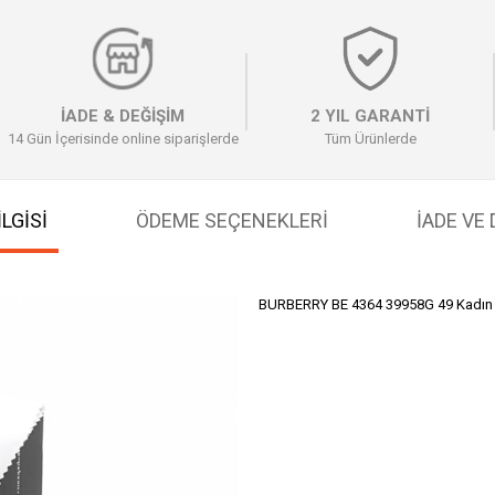
İADE & DEĞİŞİM
2 YIL GARANTİ
14 Gün İçerisinde online siparişlerde
Tüm Ürünlerde
LGİSİ
ÖDEME SEÇENEKLERI
İADE VE
BURBERRY BE 4364 39958G 49 Kadın