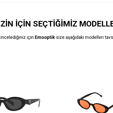
İZİN İÇİN SEÇTİĞİMİZ MODELL
incelediğiniz için
Emooptik
size aşağıdaki modelleri tavs