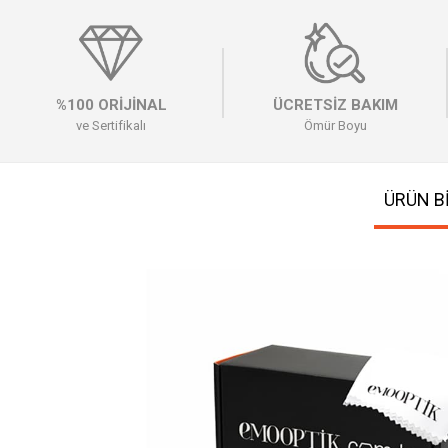
%100 ORİJİNAL
ÜCRETSİZ BAKIM
ve Sertifikalı
Ömür Boyu
ÜRÜN Bİ