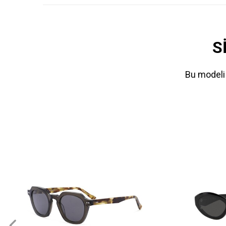
S
Bu modeli 