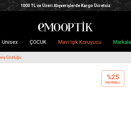
1000 TL ve Üzeri Alışverişlerde Kargo Ücretsiz
Unisex
ÇOCUK
Mavi Işık Koruyucu
Markala
eş Gözlüğü
%25
INDIRIMLI