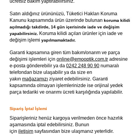
ücretsiz bakım yaptırabilirsiniz.
Satın aldığınız ürününüzü, Tüketici Hakları Koruma
Kanunu kapsamında ürün üzerinde bulunan
koruma kilidi
açılmadığı takdirde, 14 gün içerisinde iade ve değişim
Koruma kilidi açılan ürünler için iade ve
yapabilirsiniz.
değişim işlemi
yapılmamaktadır.
Garanti kapsamına giren tüm bakım/onarım ve parça
değişimi işlemleri için
online@emooptik.com.tr
adresine
e-posta gönderebilir ya da
0242 248 90 90
numaralı
telefondan bize ulaşabilir ya da size en
yakın
mağazamızı
ziyaret edebilirsiniz. Garanti
kapsamında olmayan işlemlerinizde ise orijinal yedek
parça tedariki ve onarımı ücreti karşılığında yapılabilir.
Sipariş İptal İşlemi
Siparişleriniz henüz kargoya verilmeden önce hazırlık
aşamasında iptal edebilirsiniz. Bunun
için
iletişim
sayfasından bize ulaşmanız yeterlidir.