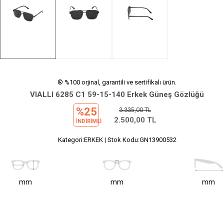
® %100 orjinal, garantili ve sertifikalı ürün.
VIALLI 6285 C1 59-15-140 Erkek Güneş Gözlüğü
%25
3.335,00
TL
2.500,00
TL
INDIRIMLI
Kategori:ERKEK | Stok Kodu:GN13900532
mm
mm
mm