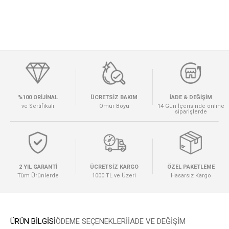
%100 ORİJİNAL
ÜCRETSİZ BAKIM
İADE & DEĞİŞİM
ve Sertifikalı
Ömür Boyu
14 Gün İçerisinde online
siparişlerde
2 YIL GARANTİ
ÜCRETSİZ KARGO
ÖZEL PAKETLEME
Tüm Ürünlerde
1000 TL ve Üzeri
Hasarsız Kargo
ÜRÜN BİLGİSİ
ÖDEME SEÇENEKLERI
İADE VE DEĞİŞİM