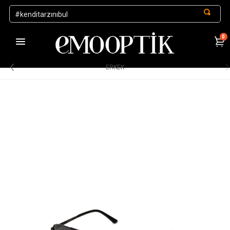
0
1000 TL ve Üzeri Alışverişlerde Kargo Ücretsiz
.
ERKEK