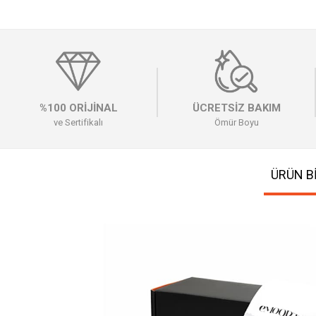
%100 ORİJİNAL
ÜCRETSİZ BAKIM
ve Sertifikalı
Ömür Boyu
ÜRÜN Bİ