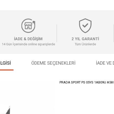
İADE & DEĞİŞİM
2 YIL GARANTİ
14 Gün İçerisinde online siparişlerde
Tüm Ürünlerde
LGİSİ
ÖDEME SEÇENEKLERI
İADE VE
PRADA SPORT PS 05YS 1AB09U A58 