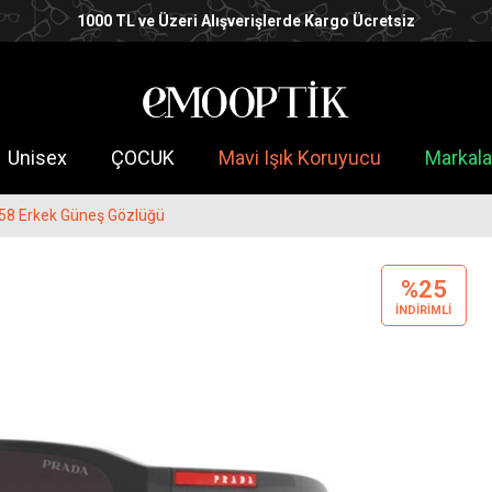
1000 TL ve Üzeri Alışverişlerde Kargo Ücretsiz
Unisex
ÇOCUK
Mavi Işık Koruyucu
Markala
8 Erkek Güneş Gözlüğü
%25
INDIRIMLI