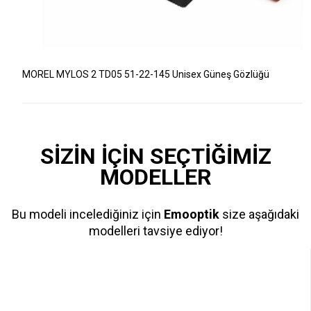
MOREL MYLOS 2 TD05 51-22-145 Unisex Güneş Gözlüğü
SİZİN İÇİN SEÇTİĞİMİZ
MODELLER
Bu modeli incelediğiniz için
Emooptik
size aşağıdaki
modelleri tavsiye ediyor!