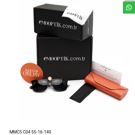
MMC5 C04 55-16-140