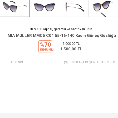
® %100 orjinal, garantili ve sertifikalı ürün.
MIA MULLER MMC5 C04 55-16-140 Kadın Güneş Gözlüğü
%70
5.000,00
TL
1.500,00
TL
INDIRIMLI
TÜKENDİ
STOKLARA DÜŞÜNCE HABER VER