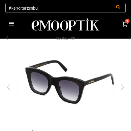
0
1000 TL ve Üzeri Alışverişlerde Kargo Ücretsiz
.
GEOMETRIK