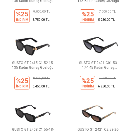
145 Kadın Güneş Gözlüğü
145 Kadın Güneş Gözlüğü
9.000,00 TL
7.000,00 TL
%25
%25
İNDİRİM
6.750,00 TL
İNDİRİM
5.250,00 TL
GUSTO GT 2415 C1 52-15-
GUSTO GT 2401 C01 53-
135 Kadın Güneş Gözlüğü
17-145 Kadın Güneş
Gözlüğü
8.600,00 TL
8.330,00 TL
%25
%25
İNDİRİM
6.450,00 TL
İNDİRİM
6.250,00 TL
GUSTO GT 2408 C1 55-18-
GUSTO GT 2421 C2 53-20-