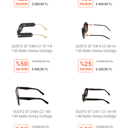
İNDİRİM
2.500,00 TL
İNDİRİM
5.450,00 TL
GUSTO GT 2409 C1 57-18-
GUSTO GT 2414 C2 58-16-
145 Kadın Güneş Gözlüğü
145 Kadın Güneş Gözlüğü
10.900,00 TL
8.330,00 TL
%50
%25
İNDİRİM
5.450,00 TL
İNDİRİM
6.250,00 TL
GUSTO GT 2430 C2 145-
GUSTO GT 2411 C1 54-18-
145 Kadın Güneş Gözlüğü
140 Kadın Güneş Gözlüğü
8.600,00 TL
8.330,00 TL