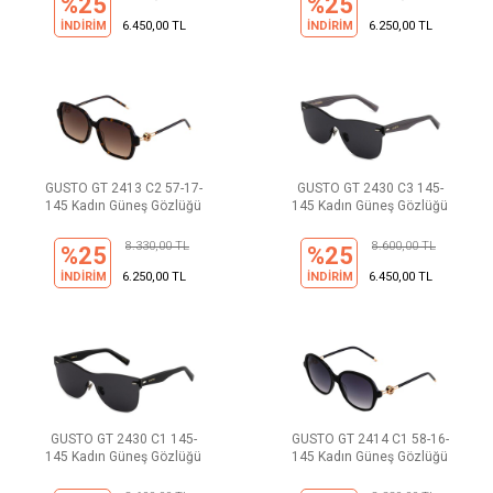
%25
%25
İNDİRİM
6.450,00 TL
İNDİRİM
6.250,00 TL
GUSTO GT 2413 C2 57-17-
GUSTO GT 2430 C3 145-
145 Kadın Güneş Gözlüğü
145 Kadın Güneş Gözlüğü
8.330,00 TL
8.600,00 TL
%25
%25
İNDİRİM
6.250,00 TL
İNDİRİM
6.450,00 TL
GUSTO GT 2430 C1 145-
GUSTO GT 2414 C1 58-16-
145 Kadın Güneş Gözlüğü
145 Kadın Güneş Gözlüğü