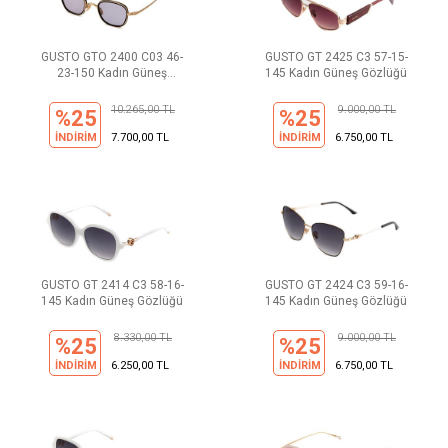
GUSTO GTO 2400 C03 46-
GUSTO GT 2425 C3 57-15-
23-150 Kadın Güneş
145 Kadın Güneş Gözlüğü
Gözlüğü
10.265,00 TL
9.000,00 TL
%25
%25
İNDİRİM
7.700,00 TL
İNDİRİM
6.750,00 TL
GUSTO GT 2414 C3 58-16-
GUSTO GT 2424 C3 59-16-
145 Kadın Güneş Gözlüğü
145 Kadın Güneş Gözlüğü
8.330,00 TL
9.000,00 TL
%25
%25
İNDİRİM
6.250,00 TL
İNDİRİM
6.750,00 TL