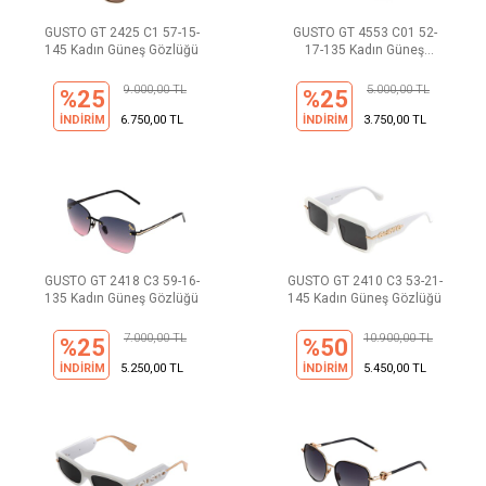
GUSTO GT 2425 C1 57-15-
GUSTO GT 4553 C01 52-
145 Kadın Güneş Gözlüğü
17-135 Kadın Güneş
Gözlüğü
9.000,00 TL
5.000,00 TL
%25
%25
İNDİRİM
6.750,00 TL
İNDİRİM
3.750,00 TL
GUSTO GT 2418 C3 59-16-
GUSTO GT 2410 C3 53-21-
135 Kadın Güneş Gözlüğü
145 Kadın Güneş Gözlüğü
7.000,00 TL
10.900,00 TL
%25
%50
İNDİRİM
5.250,00 TL
İNDİRİM
5.450,00 TL