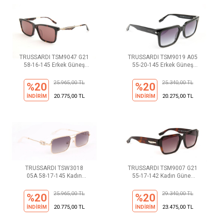
TRUSSARDI TSM9047 G21
TRUSSARDI TSM9019 A05
58-16-145 Erkek Güneş
55-20-145 Erkek Güneş
Gözlüğü
Gözlüğü
25.965,00 TL
25.340,00 TL
%20
%20
İNDİRİM
20.775,00 TL
İNDİRİM
20.275,00 TL
TRUSSARDI TSW3018
TRUSSARDI TSM9007 G21
05A 58-17-145 Kadın
55-17-142 Kadın Güneş
Güneş Gözlüğü
Gözlüğü
25.965,00 TL
29.340,00 TL
%20
%20
İNDİRİM
20.775,00 TL
İNDİRİM
23.475,00 TL