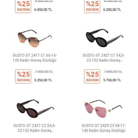
8.600,00 TL
8.330,00 TL
%25
%25
İNDİRİM
6.450,00 TL
İNDİRİM
6.250,00 TL
GUSTO GT 2417 C1 60-16-
GUSTO GT 2427 C1 54,5-
135 Kadın Güneş Gözlüğü
22-152 Kadın Güneş
Gözlüğü
7.000,00 TL
7.665,00 TL
%25
%25
İNDİRİM
5.250,00 TL
İNDİRİM
5.750,00 TL
GUSTO GT 2427 C2 54,5-
GUSTO GT 2429 C3 58-17-
22-152 Kadın Güneş
145 Kadın Güneş Gözlüğü
Gözlüğü