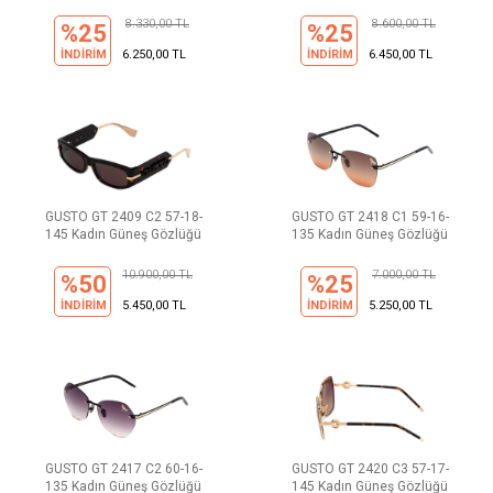
8.330,00 TL
8.600,00 TL
%25
%25
İNDİRİM
6.250,00 TL
İNDİRİM
6.450,00 TL
GUSTO GT 2409 C2 57-18-
GUSTO GT 2418 C1 59-16-
145 Kadın Güneş Gözlüğü
135 Kadın Güneş Gözlüğü
10.900,00 TL
7.000,00 TL
%50
%25
İNDİRİM
5.450,00 TL
İNDİRİM
5.250,00 TL
GUSTO GT 2417 C2 60-16-
GUSTO GT 2420 C3 57-17-
135 Kadın Güneş Gözlüğü
145 Kadın Güneş Gözlüğü