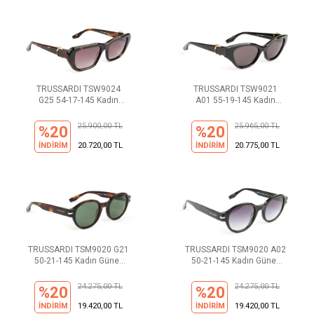
TRUSSARDI TSW9024
TRUSSARDI TSW9021
G25 54-17-145 Kadın
A01 55-19-145 Kadın
Güneş Gözlüğü
Güneş Gözlüğü
25.900,00 TL
25.965,00 TL
%20
%20
İNDİRİM
20.720,00 TL
İNDİRİM
20.775,00 TL
TRUSSARDI TSM9020 G21
TRUSSARDI TSM9020 A02
50-21-145 Kadın Güneş
50-21-145 Kadın Güneş
Gözlüğü
Gözlüğü
24.275,00 TL
24.275,00 TL
%20
%20
İNDİRİM
19.420,00 TL
İNDİRİM
19.420,00 TL