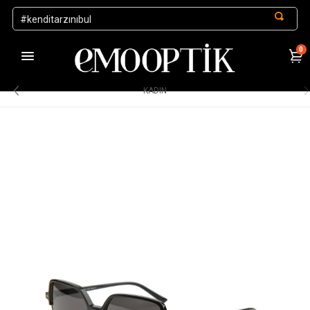
0
1000 TL ve Üzeri Alışverişlerde Kargo Ücretsiz
.
KADIN