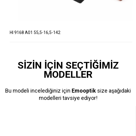
HI 9168 A01 55,5-16,5-142
SİZİN İÇİN SEÇTİĞİMİZ
MODELLER
Bu modeli incelediğiniz için
Emooptik
size aşağıdaki
modelleri tavsiye ediyor!