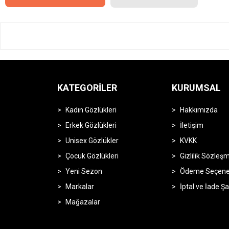
.
KATEGORILER
KURUMSAL
Kadın Gözlükleri
Hakkımızda
Erkek Gözlükleri
İletişim
Unisex Gözlükler
KVKK
Çocuk Gözlükleri
Gizlilik Sözleş
Yeni Sezon
Ödeme Seçenek
Markalar
İptal ve İade Şa
Mağazalar