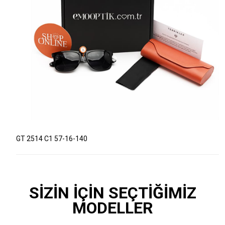
GT 2514 C1 57-16-140
SİZİN İÇİN SEÇTİĞİMİZ
MODELLER