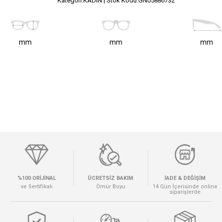
Kategori:KADIN | Stok Kodu:GN05886732
mm
mm
mm
%100 ORİJİNAL
ÜCRETSİZ BAKIM
İADE & DEĞİŞİM
ve Sertifikalı
Ömür Boyu
14 Gün İçerisinde online
siparişlerde