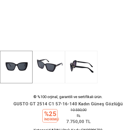
® %100 orjinal, garantili ve sertifikalı ürün.
GUSTO GT 2514 C1 57-16-140 Kadın Güneş Gözlüğü
10.330,00
%25
TL
INDIRIMLI
7.750,00
TL