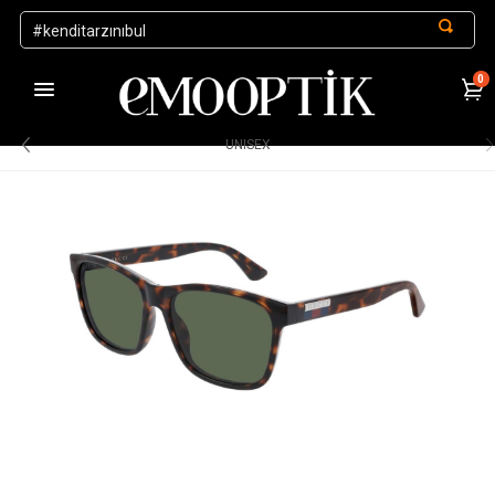
0
1000 TL ve Üzeri Alışverişlerde Kargo Ücretsiz
.
UNISEX