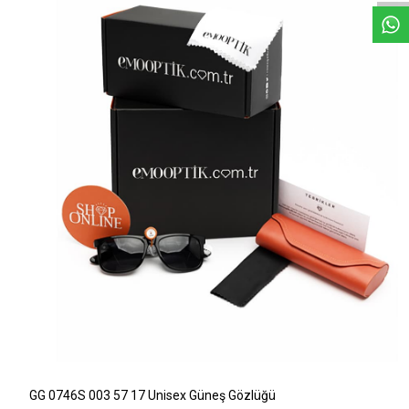
GG 0746S 003 57 17 Unisex Güneş Gözlüğü