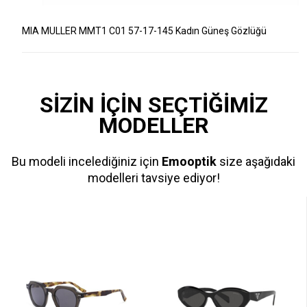
MIA MULLER MMT1 C01 57-17-145 Kadın Güneş Gözlüğü
SİZİN İÇİN SEÇTİĞİMİZ
MODELLER
Bu modeli incelediğiniz için
Emooptik
size aşağıdaki
modelleri tavsiye ediyor!