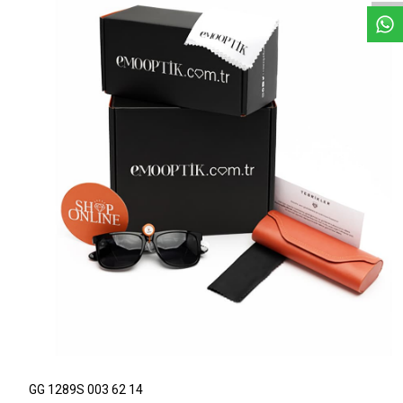
GG 1289S 003 62 14